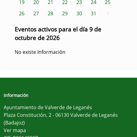
19
20
21
22
23
24
25
26
27
28
29
30
31
1
Eventos activos para el día 9 de
octubre de 2026
No existe Información
Información
Ayuntamiento de Valverde de Leganés
Plaza Constitución, 2 - 06130 Valverde de Leganés
(Badajoz)
Ver mapa