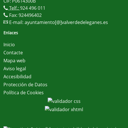
CIF: P0614300B
Telf.:
924 496 011
Fax: 924496402
E-mail:
ayuntamiento[@]valverdedeleganes.es
Enlaces
Inicio
Contacte
Mapa web
Aviso legal
Accesibilidad
Protección de Datos
Política de Cookies