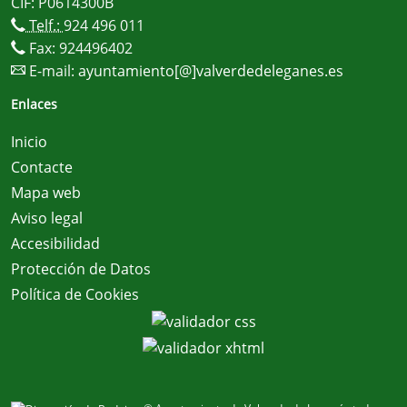
CIF: P0614300B
Telf.:
924 496 011
Fax: 924496402
E-mail:
ayuntamiento[@]valverdedeleganes.es
Enlaces
Inicio
Contacte
Mapa web
Aviso legal
Accesibilidad
Protección de Datos
Política de Cookies