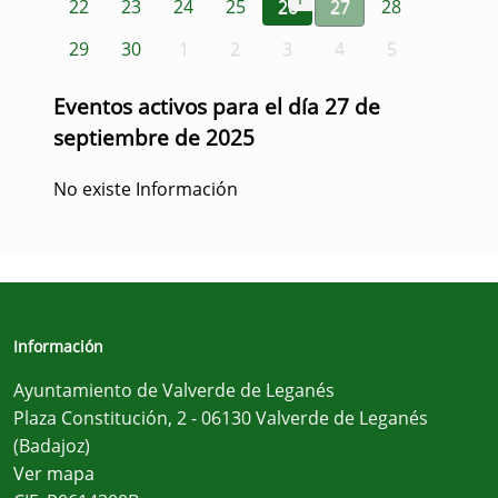
22
23
24
25
26
27
28
29
30
1
2
3
4
5
Eventos activos para el día 27 de
septiembre de 2025
No existe Información
Información
Ayuntamiento de Valverde de Leganés
Plaza Constitución, 2 - 06130 Valverde de Leganés
(Badajoz)
Ver mapa