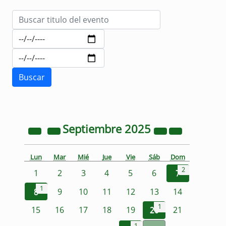
Septiembre
2025
Lun
Mar
Mié
Jue
Vie
Sáb
Dom
2
1
2
3
4
5
6
7
1
8
9
10
11
12
13
14
1
15
16
17
18
19
20
21
1