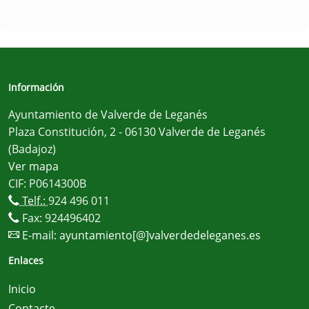
Información
Ayuntamiento de Valverde de Leganés
Plaza Constitución, 2 - 06130 Valverde de Leganés
(Badajoz)
Ver mapa
CIF: P0614300B
Telf.:
924 496 011
Fax: 924496402
E-mail:
ayuntamiento[@]valverdedeleganes.es
Enlaces
Inicio
Contacte