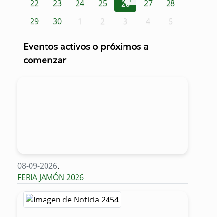
1
22
23
24
25
26
27
28
29
30
1
2
3
4
5
Eventos activos o próximos a
comenzar
08-09-2026
.
FERIA JAMÓN 2026