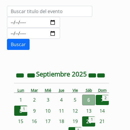
Septiembre
2025
Lun
Mar
Mié
Jue
Vie
Sáb
Dom
2
1
2
3
4
5
6
7
1
8
9
10
11
12
13
14
1
15
16
17
18
19
20
21