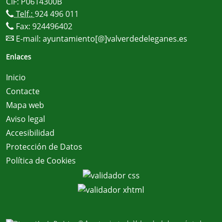
CIF: P0614300B
Telf.:
924 496 011
Fax: 924496402
E-mail:
ayuntamiento[@]valverdedeleganes.es
Enlaces
Inicio
Contacte
Mapa web
Aviso legal
Accesibilidad
Protección de Datos
Política de Cookies