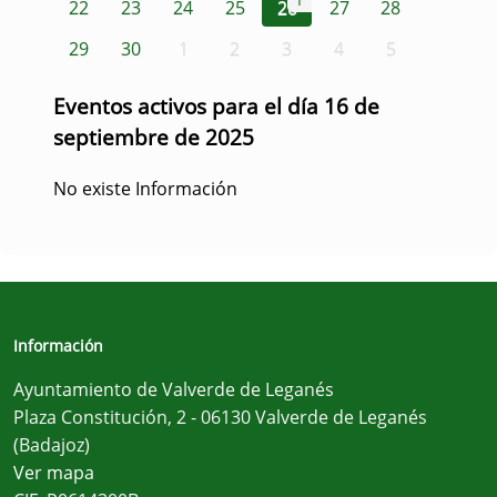
1
22
23
24
25
26
27
28
29
30
1
2
3
4
5
Eventos activos para el día 16 de
septiembre de 2025
No existe Información
Información
Ayuntamiento de Valverde de Leganés
Plaza Constitución, 2 - 06130 Valverde de Leganés
(Badajoz)
Ver mapa