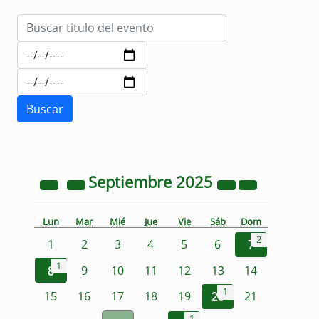
Septiembre
2025
Lun
Mar
Mié
Jue
Vie
Sáb
Dom
2
1
2
3
4
5
6
7
1
8
9
10
11
12
13
14
1
15
16
17
18
19
20
21
1