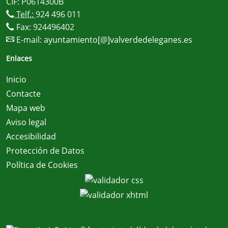
CIF: P0614300B
Telf.:
924 496 011
Fax: 924496402
E-mail:
ayuntamiento[@]valverdedeleganes.es
Enlaces
Inicio
Contacte
Mapa web
Aviso legal
Accesibilidad
Protección de Datos
Política de Cookies