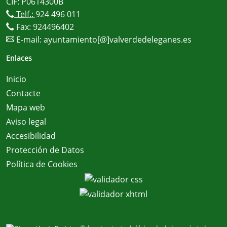
CIF: P0614300B
Telf.:
924 496 011
Fax: 924496402
E-mail:
ayuntamiento[@]valverdedeleganes.es
Enlaces
Inicio
Contacte
Mapa web
Aviso legal
Accesibilidad
Protección de Datos
Política de Cookies