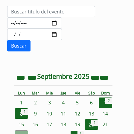
Septiembre
2025
Lun
Mar
Mié
Jue
Vie
Sáb
Dom
2
1
2
3
4
5
6
7
1
8
9
10
11
12
13
14
1
15
16
17
18
19
20
21
1