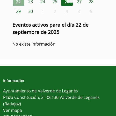
22
23
24
25
26
27
28
29
30
1
2
3
4
5
Eventos activos para el día 22 de
septiembre de 2025
No existe Información
Información
Ayuntamiento de Valverde de Leganés
Plaza Constitución, 2 - 06130 Valverde de Leganés
(Badajoz)
Ver mapa