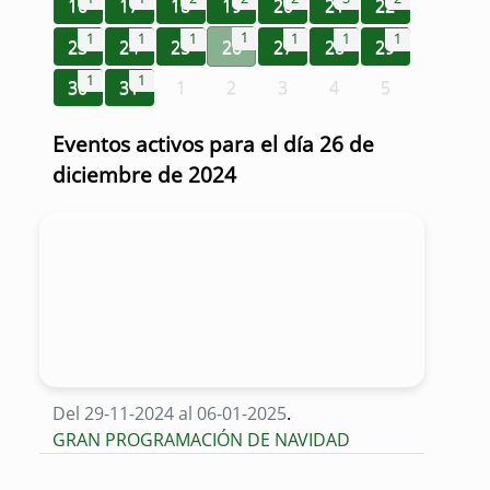
16
17
18
19
20
21
22
1
1
1
1
1
1
1
23
24
25
26
27
28
29
1
1
30
31
1
2
3
4
5
Eventos activos para el día 26 de
diciembre de 2024
Del 29-11-2024 al 06-01-2025
.
GRAN PROGRAMACIÓN DE NAVIDAD