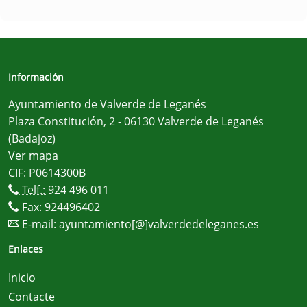
Información
Ayuntamiento de Valverde de Leganés
Plaza Constitución, 2 - 06130 Valverde de Leganés
(Badajoz)
Ver mapa
CIF: P0614300B
Telf.:
924 496 011
Fax: 924496402
E-mail:
ayuntamiento[@]valverdedeleganes.es
Enlaces
Inicio
Contacte