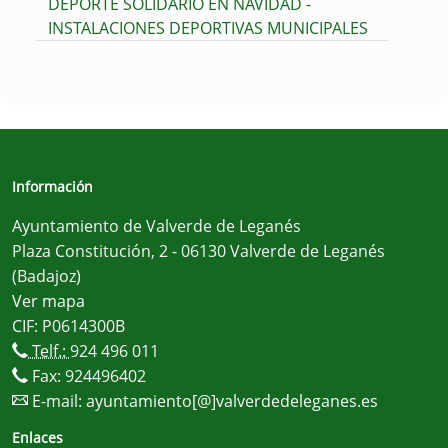
DEPORTE SOLIDARIO EN NAVIDAD -
INSTALACIONES DEPORTIVAS MUNICIPALES
Información
Ayuntamiento de Valverde de Leganés
Plaza Constitución, 2 - 06130 Valverde de Leganés
(Badajoz)
Ver mapa
CIF: P0614300B
Telf.:
924 496 011
Fax: 924496402
E-mail:
ayuntamiento[@]valverdedeleganes.es
Enlaces