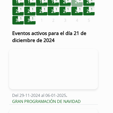
16
17
18
19
20
21
22
1
1
1
1
1
1
1
23
24
25
26
27
28
29
1
1
30
31
1
2
3
4
5
Eventos activos para el día 21 de
diciembre de 2024
Del 29-11-2024 al 06-01-2025
.
GRAN PROGRAMACIÓN DE NAVIDAD