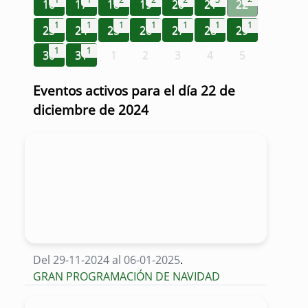
16
17
18
19
20
21
22
1
1
1
1
1
1
1
23
24
25
26
27
28
29
1
1
30
31
1
2
3
4
5
Eventos activos para el día 22 de
diciembre de 2024
Del 29-11-2024 al 06-01-2025
.
GRAN PROGRAMACIÓN DE NAVIDAD