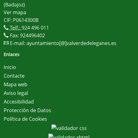
(Badajoz)
Ver mapa
CIF: P0614300B
Telf.:
924 496 011
Fax: 924496402
E-mail:
ayuntamiento[@]valverdedeleganes.es
Enlaces
Inicio
Contacte
Mapa web
Aviso legal
Accesibilidad
Protección de Datos
Política de Cookies