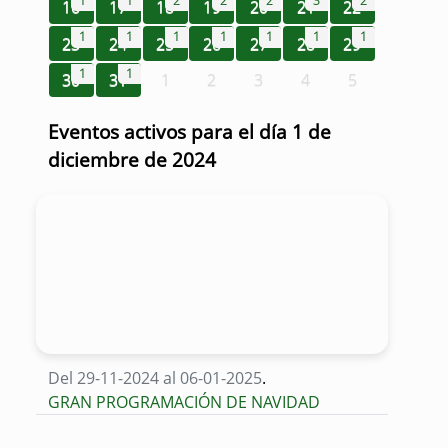
1
1
2
2
2
3
2
16
17
18
19
20
21
22
1
1
1
1
1
1
1
23
24
25
26
27
28
29
1
1
30
31
1
2
3
4
5
Eventos activos para el día 1 de
diciembre de 2024
Del 29-11-2024 al 06-01-2025
.
GRAN PROGRAMACIÓN DE NAVIDAD