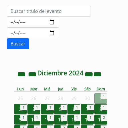
Diciembre
2024
Lun
Mar
Mié
Jue
Vie
Sáb
Dom
1
25
26
27
28
29
30
1
1
1
1
1
1
1
1
2
3
4
5
6
7
8
1
1
1
1
1
1
2
9
10
11
12
13
14
15