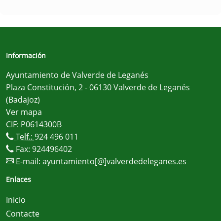
Información
Ayuntamiento de Valverde de Leganés
Plaza Constitución, 2 - 06130 Valverde de Leganés
(Badajoz)
Ver mapa
CIF: P0614300B
Telf.:
924 496 011
Fax: 924496402
E-mail:
ayuntamiento[@]valverdedeleganes.es
Enlaces
Inicio
Contacte