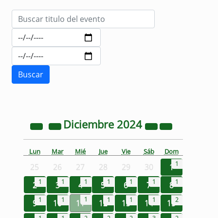
Diciembre
2024
Lun
Mar
Mié
Jue
Vie
Sáb
Dom
1
25
26
27
28
29
30
1
1
1
1
1
1
1
1
2
3
4
5
6
7
8
1
1
1
1
1
1
2
9
10
11
12
13
14
15