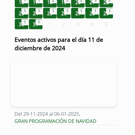
1
1
2
2
2
3
2
16
17
18
19
20
21
22
1
1
1
1
1
1
1
23
24
25
26
27
28
29
1
1
30
31
1
2
3
4
5
Eventos activos para el día 11 de
diciembre de 2024
Del 29-11-2024 al 06-01-2025
.
GRAN PROGRAMACIÓN DE NAVIDAD