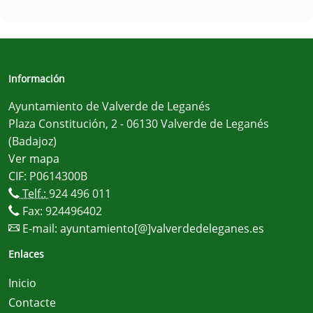
Información
Ayuntamiento de Valverde de Leganés
Plaza Constitución, 2 - 06130 Valverde de Leganés
(Badajoz)
Ver mapa
CIF: P0614300B
Telf.:
924 496 011
Fax: 924496402
E-mail:
ayuntamiento[@]valverdedeleganes.es
Enlaces
Inicio
Contacte