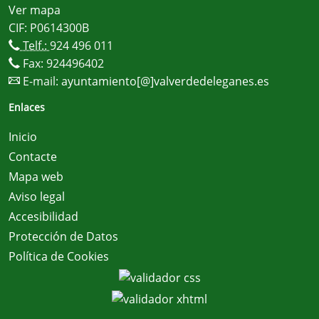
Ver mapa
CIF: P0614300B
Telf.:
924 496 011
Fax: 924496402
E-mail:
ayuntamiento[@]valverdedeleganes.es
Enlaces
Inicio
Contacte
Mapa web
Aviso legal
Accesibilidad
Protección de Datos
Política de Cookies