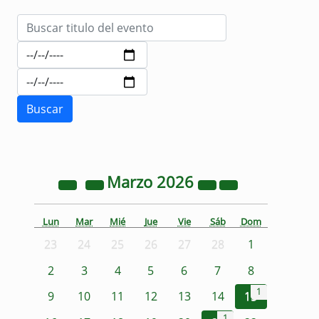
Marzo
2026
Lun
Mar
Mié
Jue
Vie
Sáb
Dom
23
24
25
26
27
28
1
2
3
4
5
6
7
8
1
9
10
11
12
13
14
15
1