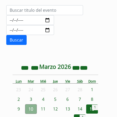
Marzo
2026
Lun
Mar
Mié
Jue
Vie
Sáb
Dom
23
24
25
26
27
28
1
2
3
4
5
6
7
8
1
9
10
11
12
13
14
15