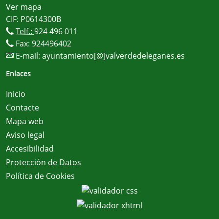
Ver mapa
CIF: P0614300B
Telf.:
924 496 011
Fax: 924496402
E-mail:
ayuntamiento[@]valverdedeleganes.es
Enlaces
Inicio
Contacte
Mapa web
Aviso legal
Accesibilidad
Protección de Datos
Política de Cookies