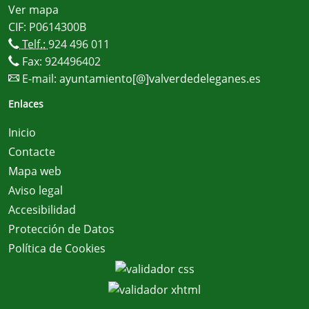
Ver mapa
CIF: P0614300B
Telf.:
924 496 011
Fax: 924496402
E-mail:
ayuntamiento[@]valverdedeleganes.es
Enlaces
Inicio
Contacte
Mapa web
Aviso legal
Accesibilidad
Protección de Datos
Política de Cookies