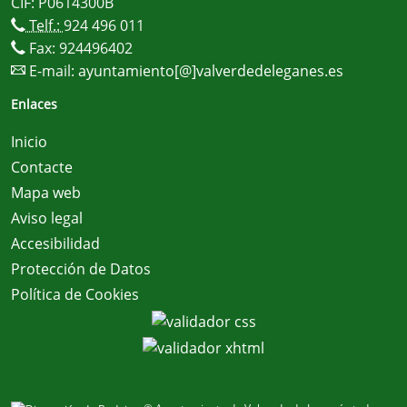
CIF: P0614300B
Telf.:
924 496 011
Fax: 924496402
E-mail:
ayuntamiento[@]valverdedeleganes.es
Enlaces
Inicio
Contacte
Mapa web
Aviso legal
Accesibilidad
Protección de Datos
Política de Cookies