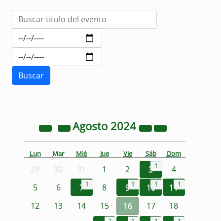
Agosto
2024
Lun
Mar
Mié
Jue
Vie
Sáb
Dom
1
29
30
31
1
2
3
4
1
1
1
1
5
6
7
8
9
10
11
12
13
14
15
16
17
18