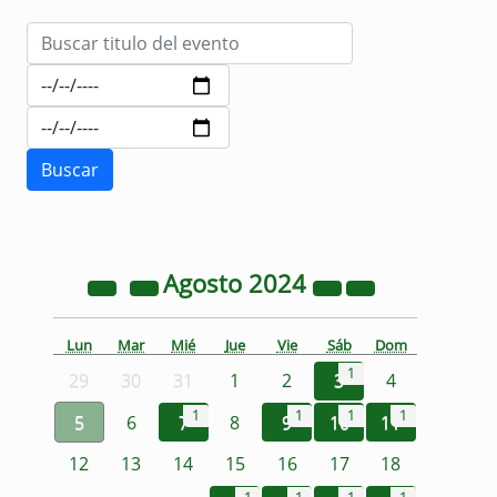
Agosto
2024
Lun
Mar
Mié
Jue
Vie
Sáb
Dom
1
29
30
31
1
2
3
4
1
1
1
1
5
6
7
8
9
10
11
12
13
14
15
16
17
18