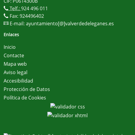
CIF: P0614300B
Telf.:
924 496 011
Fax: 924496402
E-mail:
ayuntamiento[@]valverdedeleganes.es
Enlaces
Inicio
Contacte
Mapa web
Aviso legal
Accesibilidad
Protección de Datos
Política de Cookies