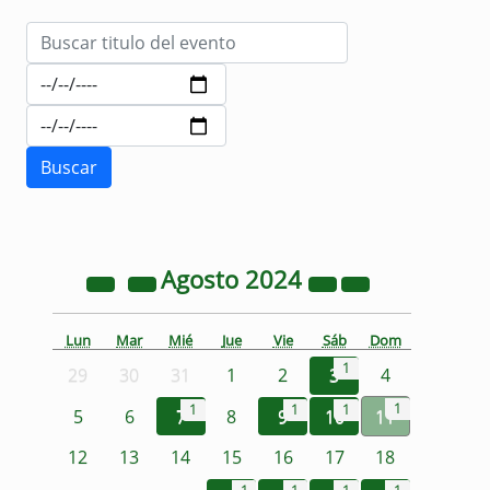
Agosto
2024
Lun
Mar
Mié
Jue
Vie
Sáb
Dom
1
29
30
31
1
2
3
4
1
1
1
1
5
6
7
8
9
10
11
12
13
14
15
16
17
18