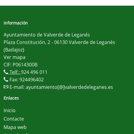
Información
Ayuntamiento de Valverde de Leganés
Plaza Constitución, 2 - 06130 Valverde de Leganés
(Badajoz)
Ver mapa
CIF: P0614300B
Telf.:
924 496 011
Fax: 924496402
E-mail:
ayuntamiento[@]valverdedeleganes.es
Enlaces
Inicio
Contacte
Mapa web