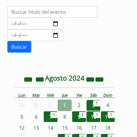
Agosto
2024
Lun
Mar
Mié
Jue
Vie
Sáb
Dom
1
29
30
31
1
2
3
4
1
1
1
1
5
6
7
8
9
10
11
12
13
14
15
16
17
18