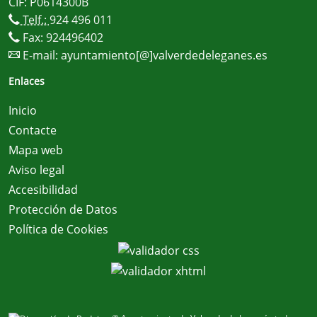
CIF: P0614300B
Telf.:
924 496 011
Fax: 924496402
E-mail:
ayuntamiento[@]valverdedeleganes.es
Enlaces
Inicio
Contacte
Mapa web
Aviso legal
Accesibilidad
Protección de Datos
Política de Cookies