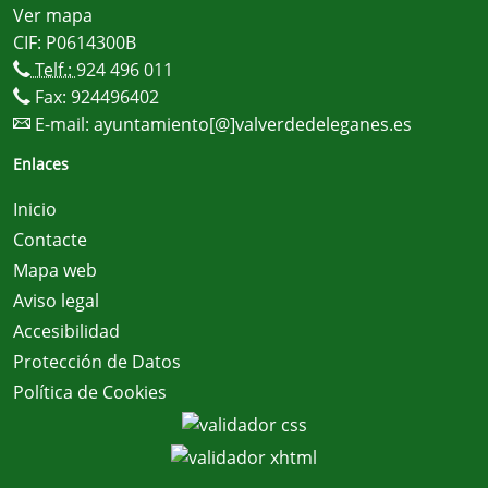
Ver mapa
CIF: P0614300B
Telf.:
924 496 011
Fax: 924496402
E-mail:
ayuntamiento[@]valverdedeleganes.es
Enlaces
Inicio
Contacte
Mapa web
Aviso legal
Accesibilidad
Protección de Datos
Política de Cookies