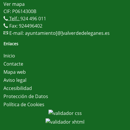
Ver mapa
CIF: P0614300B
Telf.:
924 496 011
Fax: 924496402
E-mail:
ayuntamiento[@]valverdedeleganes.es
Enlaces
Inicio
Contacte
Mapa web
Aviso legal
Accesibilidad
Protección de Datos
Política de Cookies