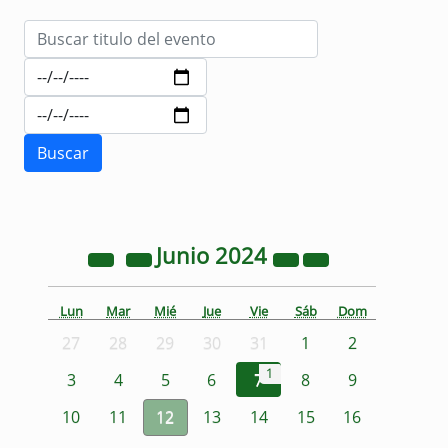
Junio
2024
Lun
Mar
Mié
Jue
Vie
Sáb
Dom
27
28
29
30
31
1
2
1
3
4
5
6
7
8
9
10
11
12
13
14
15
16