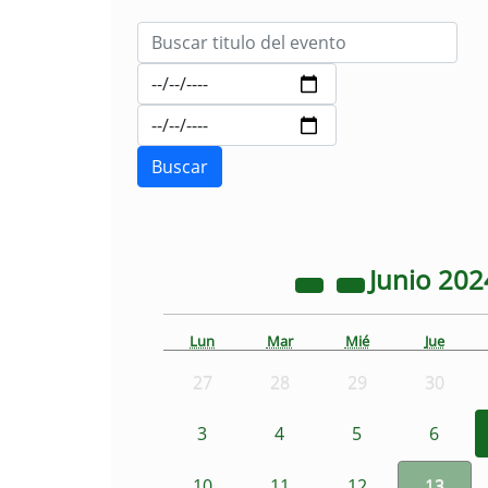
Junio
202
Lun
Mar
Mié
Jue
27
28
29
30
3
4
5
6
10
11
12
13