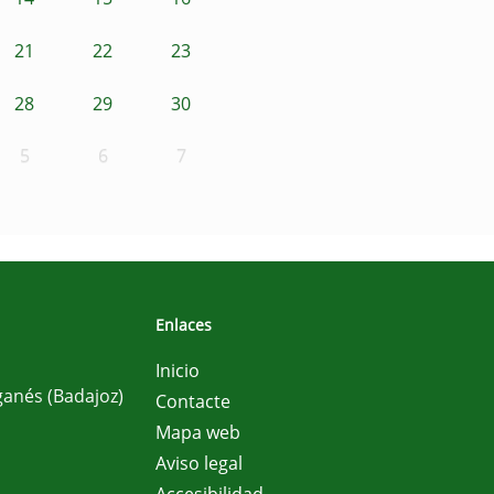
21
22
23
28
29
30
5
6
7
Enlaces
Inicio
ganés (Badajoz)
Contacte
Mapa web
Aviso legal
Accesibilidad