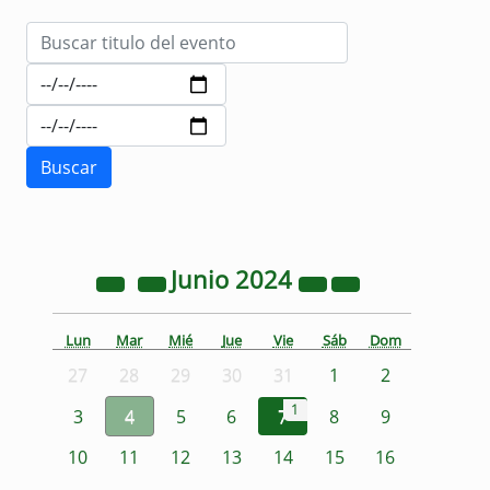
Junio
2024
Lun
Mar
Mié
Jue
Vie
Sáb
Dom
27
28
29
30
31
1
2
1
3
4
5
6
7
8
9
10
11
12
13
14
15
16