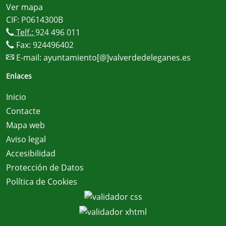
Ver mapa
CIF: P0614300B
Telf.:
924 496 011
Fax: 924496402
E-mail:
ayuntamiento[@]valverdedeleganes.es
Enlaces
Inicio
Contacte
Mapa web
Aviso legal
Accesibilidad
Protección de Datos
Política de Cookies