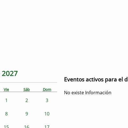
e
2027
Eventos activos para el 
Vie
Sáb
Dom
No existe Información
1
2
3
8
9
10
15
16
17