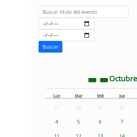
Octubr
Lun
Mar
Mié
Jue
27
28
29
30
4
5
6
7
11
12
13
14