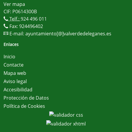
Ver mapa
CIF: P0614300B
Telf.:
924 496 011
Fax: 924496402
E-mail:
ayuntamiento[@]valverdedeleganes.es
Enlaces
Inicio
Contacte
Mapa web
Aviso legal
Accesibilidad
Protección de Datos
Política de Cookies