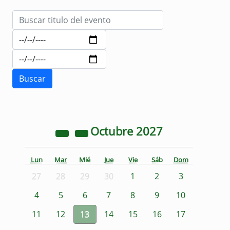
Octubre
2027
Lun
Mar
Mié
Jue
Vie
Sáb
Dom
27
28
29
30
1
2
3
4
5
6
7
8
9
10
11
12
13
14
15
16
17