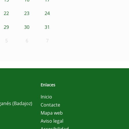
22
23
24
29
30
31
5
6
7
Enlaces
Inicio
ganés (Badajoz)
Contacte
Mapa web
Aviso legal
Accesibilidad