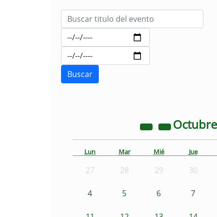
Octubr
Lun
Mar
Mié
Jue
27
28
29
30
4
5
6
7
11
12
13
14