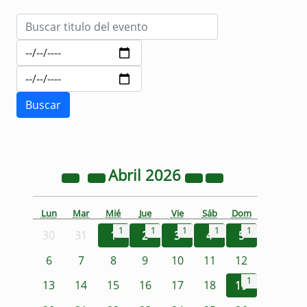
Abril
2026
Lun
Mar
Mié
Jue
Vie
Sáb
Dom
1
1
1
1
1
30
31
1
2
3
4
5
6
7
8
9
10
11
12
1
13
14
15
16
17
18
19