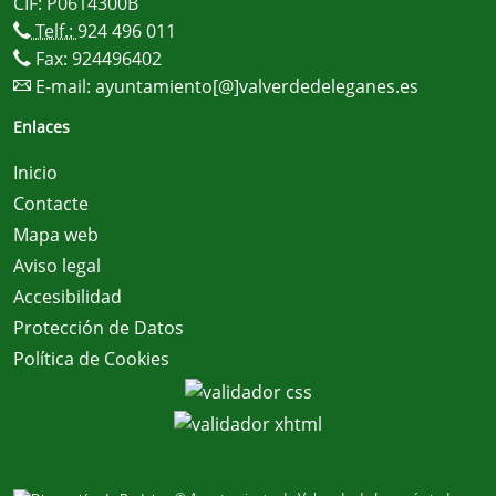
CIF: P0614300B
Telf.:
924 496 011
Fax: 924496402
E-mail:
ayuntamiento[@]valverdedeleganes.es
Enlaces
Inicio
Contacte
Mapa web
Aviso legal
Accesibilidad
Protección de Datos
Política de Cookies