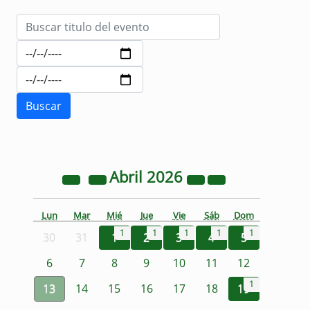
Abril
2026
Lun
Mar
Mié
Jue
Vie
Sáb
Dom
1
1
1
1
1
30
31
1
2
3
4
5
6
7
8
9
10
11
12
1
13
14
15
16
17
18
19