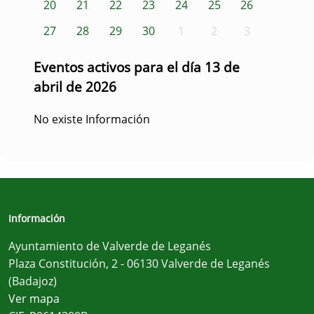
20
21
22
23
24
25
26
27
28
29
30
1
2
3
Eventos activos para el día 13 de
abril de 2026
No existe Información
Información
Ayuntamiento de Valverde de Leganés
Plaza Constitución, 2 - 06130 Valverde de Leganés
(Badajoz)
Ver mapa