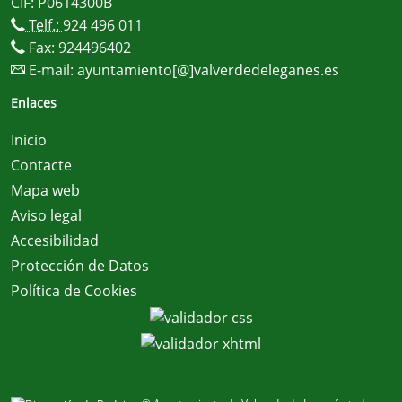
CIF: P0614300B
Telf.:
924 496 011
Fax: 924496402
E-mail:
ayuntamiento[@]valverdedeleganes.es
Enlaces
Inicio
Contacte
Mapa web
Aviso legal
Accesibilidad
Protección de Datos
Política de Cookies