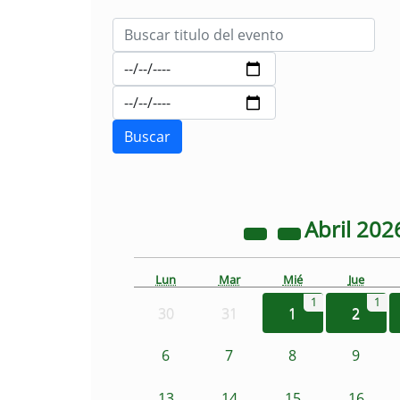
Abril
202
Lun
Mar
Mié
Jue
1
1
30
31
1
2
6
7
8
9
13
14
15
16