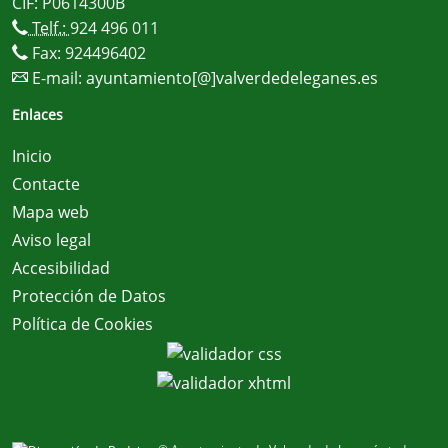
CIF: P0614300B
Telf.:
924 496 011
Fax: 924496402
E-mail:
ayuntamiento[@]valverdedeleganes.es
Enlaces
Inicio
Contacte
Mapa web
Aviso legal
Accesibilidad
Protección de Datos
Política de Cookies