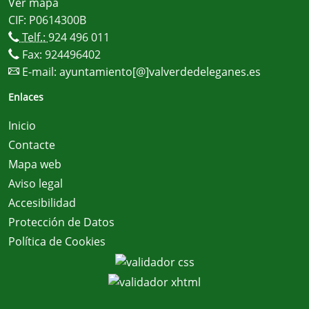
Ver mapa
CIF: P0614300B
Telf.:
924 496 011
Fax: 924496402
E-mail:
ayuntamiento[@]valverdedeleganes.es
Enlaces
Inicio
Contacte
Mapa web
Aviso legal
Accesibilidad
Protección de Datos
Política de Cookies