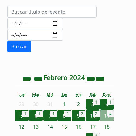
Febrero
2024
Lun
Mar
Mié
Jue
Vie
Sáb
Dom
1
1
29
30
31
1
2
3
4
2
1
1
1
1
2
2
5
6
7
8
9
10
11
12
13
14
15
16
17
18