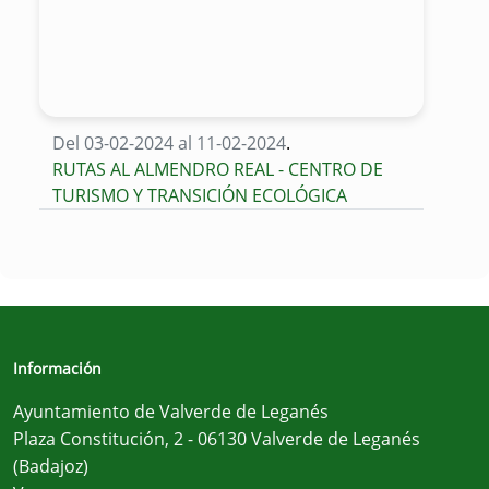
Del 03-02-2024 al 11-02-2024
.
RUTAS AL ALMENDRO REAL - CENTRO DE
TURISMO Y TRANSICIÓN ECOLÓGICA
Información
Ayuntamiento de Valverde de Leganés
Plaza Constitución, 2 - 06130 Valverde de Leganés
(Badajoz)