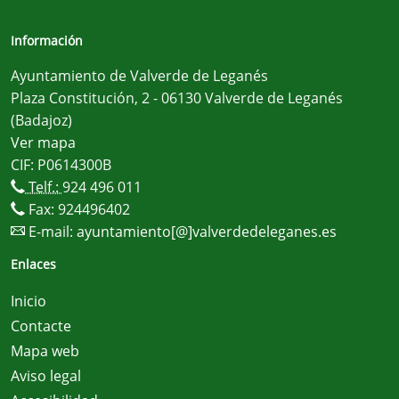
Información
Ayuntamiento de Valverde de Leganés
Plaza Constitución, 2 - 06130 Valverde de Leganés
(Badajoz)
Ver mapa
CIF: P0614300B
Telf.:
924 496 011
Fax: 924496402
E-mail:
ayuntamiento[@]valverdedeleganes.es
Enlaces
Inicio
Contacte
Mapa web
Aviso legal