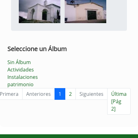
Seleccione un Álbum
Sin Álbum
Actividades
Instalaciones
patrimonio
Primera
Anteriores
1
2
Siguientes
Última
[Pág
2]