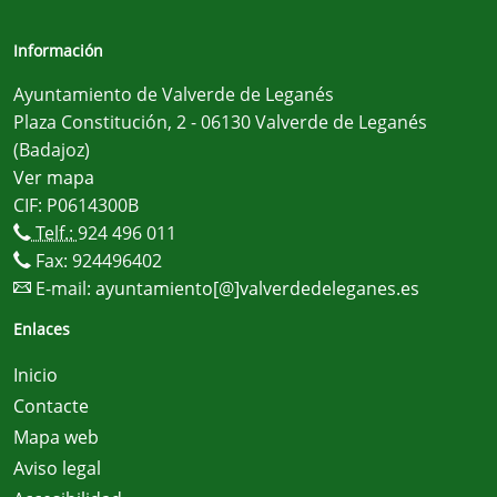
Información
Ayuntamiento de Valverde de Leganés
Plaza Constitución, 2 - 06130 Valverde de Leganés
(Badajoz)
Ver mapa
CIF: P0614300B
Telf.:
924 496 011
Fax: 924496402
E-mail:
ayuntamiento[@]valverdedeleganes.es
Enlaces
Inicio
Contacte
Mapa web
Aviso legal