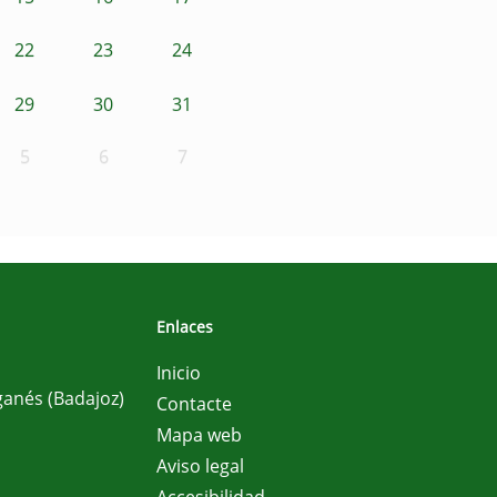
22
23
24
29
30
31
5
6
7
Enlaces
Inicio
ganés (Badajoz)
Contacte
Mapa web
Aviso legal
Accesibilidad