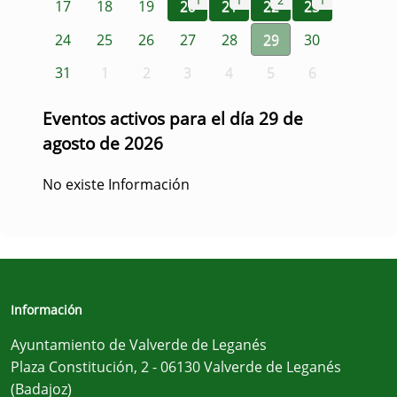
1
1
2
1
17
18
19
20
21
22
23
24
25
26
27
28
29
30
31
1
2
3
4
5
6
Eventos activos para el día 29 de
agosto de 2026
No existe Información
Información
Ayuntamiento de Valverde de Leganés
Plaza Constitución, 2 - 06130 Valverde de Leganés
(Badajoz)