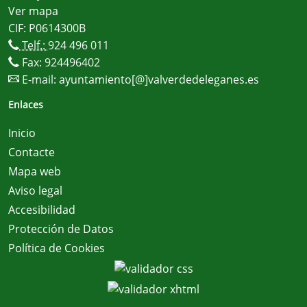
Ver mapa
CIF: P0614300B
Telf.:
924 496 011
Fax: 924496402
E-mail:
ayuntamiento[@]valverdedeleganes.es
Enlaces
Inicio
Contacte
Mapa web
Aviso legal
Accesibilidad
Protección de Datos
Política de Cookies