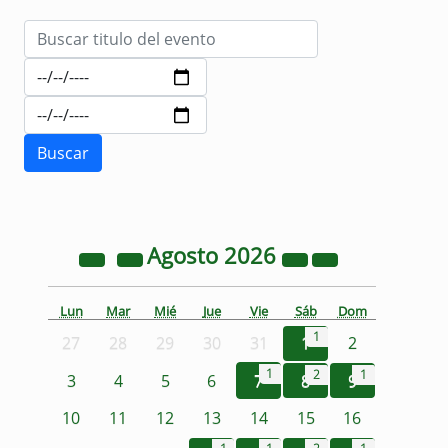
Agosto
2026
Lun
Mar
Mié
Jue
Vie
Sáb
Dom
1
27
28
29
30
31
1
2
1
2
1
3
4
5
6
7
8
9
10
11
12
13
14
15
16