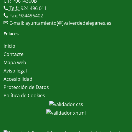
CIF: P0614300B
Telf.:
924 496 011
Fax: 924496402
E-mail:
ayuntamiento[@]valverdedeleganes.es
Enlaces
Inicio
Contacte
Mapa web
Aviso legal
Accesibilidad
Protección de Datos
Política de Cookies