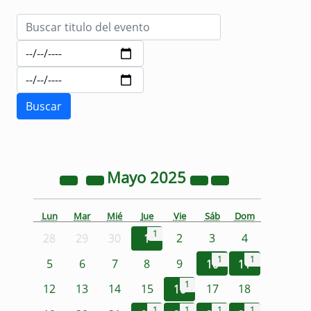
Mayo
2025
Lun
Mar
Mié
Jue
Vie
Sáb
Dom
1
28
29
30
1
2
3
4
1
1
5
6
7
8
9
10
11
1
12
13
14
15
16
17
18
1
1
1
1