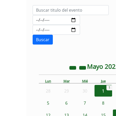
Mayo
20
Lun
Mar
Mié
Jue
1
28
29
30
1
5
6
7
8
12
13
14
15