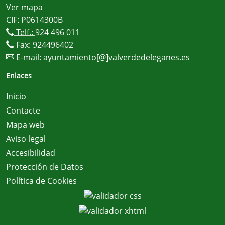
Ver mapa
CIF: P0614300B
Telf.:
924 496 011
Fax: 924496402
E-mail:
ayuntamiento[@]valverdedeleganes.es
Enlaces
Inicio
Contacte
Mapa web
Aviso legal
Accesibilidad
Protección de Datos
Política de Cookies