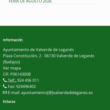
FERIA DE AGOSTO 2026
Información
Ayuntamiento de Valverde de Leganés
Plaza Constitución, 2 - 06130 Valverde de Leganés
(Badajoz)
Ver mapa
CIF: P0614300B
Telf.:
924 496 011
Fax: 924496402
E-mail:
ayuntamiento[@]valverdedeleganes.es
Enlaces