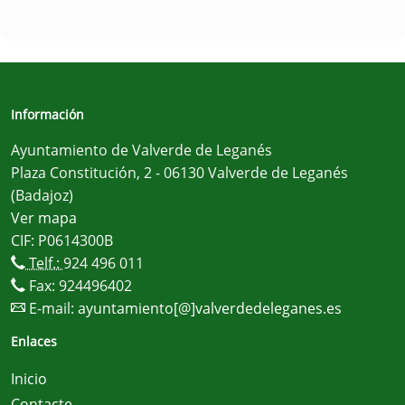
Información
Ayuntamiento de Valverde de Leganés
Plaza Constitución, 2 - 06130 Valverde de Leganés
(Badajoz)
Ver mapa
CIF: P0614300B
Telf.:
924 496 011
Fax: 924496402
E-mail:
ayuntamiento[@]valverdedeleganes.es
Enlaces
Inicio
Contacte