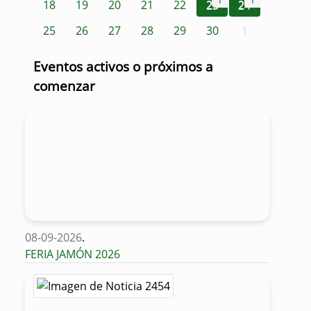
1
1
18
19
20
21
22
23
24
25
26
27
28
29
30
1
Eventos activos o próximos a
comenzar
08-09-2026
.
FERIA JAMÓN 2026