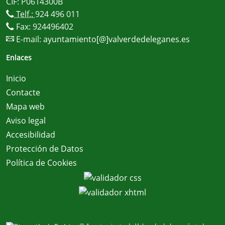
CIF: P0614300B
Telf.:
924 496 011
Fax: 924496402
E-mail:
ayuntamiento[@]valverdedeleganes.es
Enlaces
Inicio
Contacte
Mapa web
Aviso legal
Accesibilidad
Protección de Datos
Política de Cookies