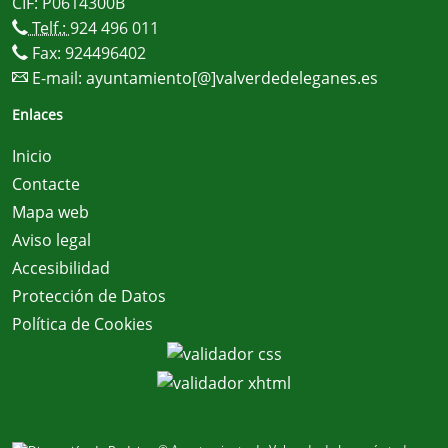
CIF: P0614300B
Telf.:
924 496 011
Fax: 924496402
E-mail:
ayuntamiento[@]valverdedeleganes.es
Enlaces
Inicio
Contacte
Mapa web
Aviso legal
Accesibilidad
Protección de Datos
Política de Cookies