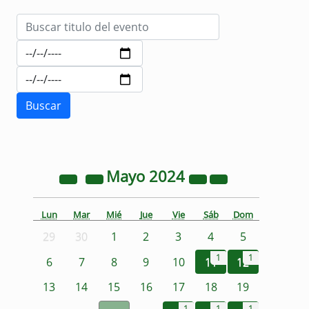
Mayo
2024
Lun
Mar
Mié
Jue
Vie
Sáb
Dom
29
30
1
2
3
4
5
1
1
6
7
8
9
10
11
12
13
14
15
16
17
18
19
1
1
1