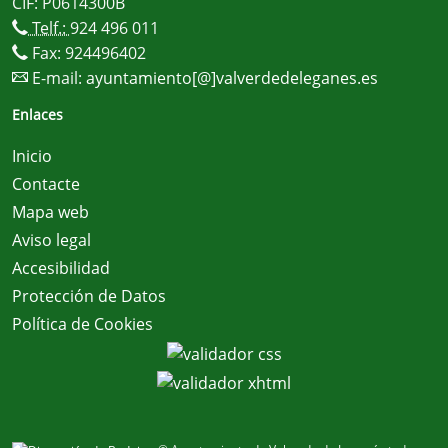
CIF: P0614300B
Telf.:
924 496 011
Fax: 924496402
E-mail:
ayuntamiento[@]valverdedeleganes.es
Enlaces
Inicio
Contacte
Mapa web
Aviso legal
Accesibilidad
Protección de Datos
Política de Cookies