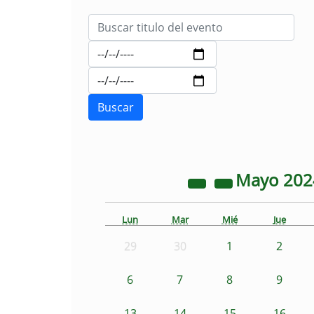
Mayo
20
Lun
Mar
Mié
Jue
29
30
1
2
6
7
8
9
13
14
15
16