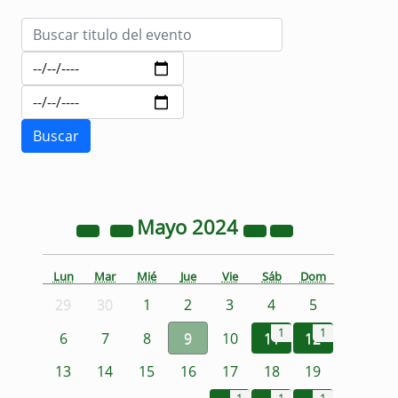
Mayo
2024
Lun
Mar
Mié
Jue
Vie
Sáb
Dom
29
30
1
2
3
4
5
1
1
6
7
8
9
10
11
12
13
14
15
16
17
18
19