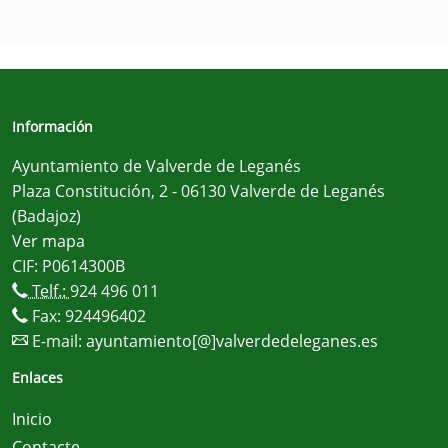
Información
Ayuntamiento de Valverde de Leganés
Plaza Constitución, 2 - 06130 Valverde de Leganés
(Badajoz)
Ver mapa
CIF: P0614300B
Telf.:
924 496 011
Fax: 924496402
E-mail:
ayuntamiento[@]valverdedeleganes.es
Enlaces
Inicio
Contacte