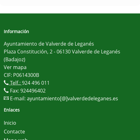
Información
Ayuntamiento de Valverde de Leganés
Plaza Constitución, 2 - 06130 Valverde de Leganés
(Badajoz)
Ver mapa
CIF: P0614300B
Telf.:
924 496 011
Fax: 924496402
E-mail:
ayuntamiento[@]valverdedeleganes.es
Enlaces
Inicio
Contacte