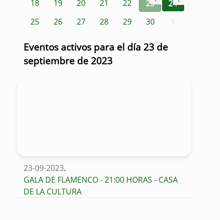
18
19
20
21
22
23
24
25
26
27
28
29
30
1
Eventos activos para el día 23 de
septiembre de 2023
23-09-2023
.
GALA DE FLAMENCO - 21:00 HORAS - CASA
DE LA CULTURA