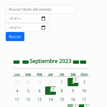
Septiembre
2023
Lun
Mar
Mié
Jue
Vie
Sáb
Dom
1
28
29
30
31
1
2
3
1
4
5
6
7
8
9
10
11
12
13
14
15
16
17
1
1