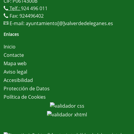
CIF: P0614300B
Telf.:
924 496 011
Fax: 924496402
E-mail:
ayuntamiento[@]valverdedeleganes.es
Enlaces
Inicio
Contacte
Mapa web
Aviso legal
Accesibilidad
Protección de Datos
Política de Cookies