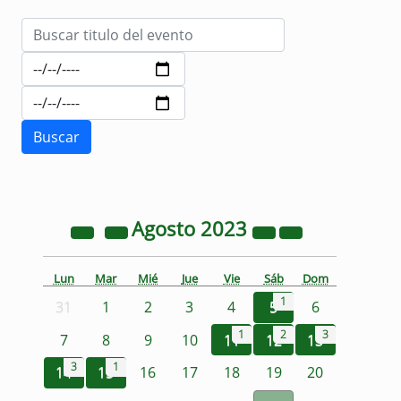
Agosto
2023
Lun
Mar
Mié
Jue
Vie
Sáb
Dom
1
31
1
2
3
4
5
6
1
2
3
7
8
9
10
11
12
13
3
1
14
15
16
17
18
19
20