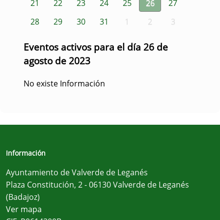
21
22
23
24
25
26
27
28
29
30
31
1
2
3
Eventos activos para el día 26 de
agosto de 2023
No existe Información
Información
Ayuntamiento de Valverde de Leganés
Plaza Constitución, 2 - 06130 Valverde de Leganés
(Badajoz)
Ver mapa