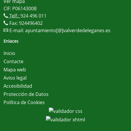
Ver mapa
CIF: P0614300B
Telf.:
924 496 011
Fax: 924496402
E-mail:
ayuntamiento[@]valverdedeleganes.es
Enlaces
Inicio
Contacte
Mapa web
Aviso legal
Accesibilidad
Protección de Datos
Política de Cookies