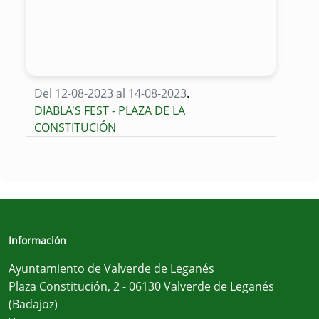
Del 12-08-2023 al 14-08-2023
.
DIABLA'S FEST - PLAZA DE LA
CONSTITUCIÓN
Información
Ayuntamiento de Valverde de Leganés
Plaza Constitución, 2 - 06130 Valverde de Leganés
(Badajoz)