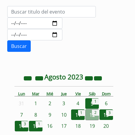
Agosto
2023
Lun
Mar
Mié
Jue
Vie
Sáb
Dom
1
31
1
2
3
4
5
6
2
1
3
7
8
9
10
11
12
13
3
1
14
15
16
17
18
19
20