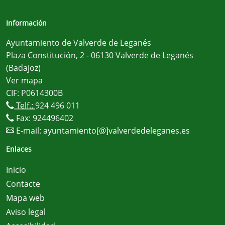
Información
Ayuntamiento de Valverde de Leganés
Plaza Constitución, 2 - 06130 Valverde de Leganés
(Badajoz)
Ver mapa
CIF: P0614300B
Telf.:
924 496 011
Fax: 924496402
E-mail:
ayuntamiento[@]valverdedeleganes.es
Enlaces
Inicio
Contacte
Mapa web
Aviso legal