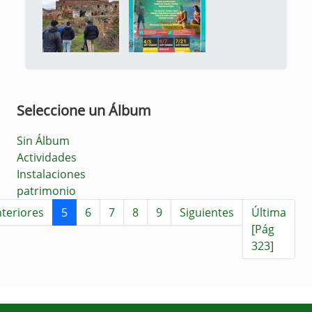
Seleccione un Álbum
Sin Álbum
Actividades
Instalaciones
patrimonio
teriores
5
6
7
8
9
Siguientes
Última
[Pág
323]