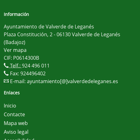
Información
Ayuntamiento de Valverde de Leganés
Plaza Constitución, 2 - 06130 Valverde de Leganés
(Badajoz)
Ver mapa
CIF: P0614300B
Telf.:
924 496 011
Fax: 924496402
E-mail:
ayuntamiento[@]valverdedeleganes.es
Enlaces
Inicio
Contacte
Mapa web
Aviso legal