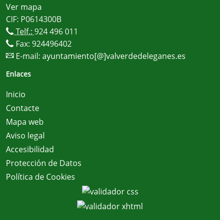
Ver mapa
CIF: P0614300B
Telf.:
924 496 011
Fax: 924496402
E-mail:
ayuntamiento[@]valverdedeleganes.es
Enlaces
Inicio
Contacte
Mapa web
Aviso legal
Accesibilidad
Protección de Datos
Política de Cookies